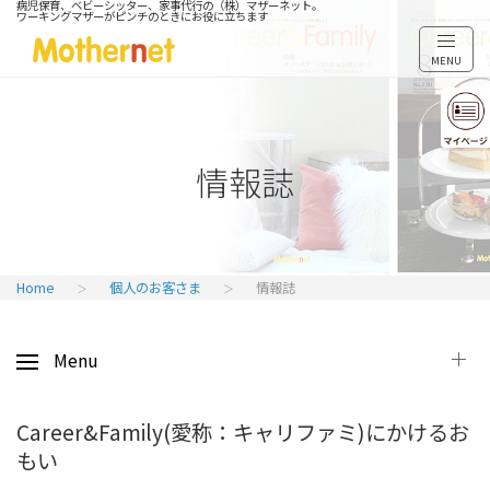
病児保育、ベビーシッター、家事代行の（株）マザーネット。
ワーキングマザーがピンチのときにお役に立ちます
MENU
情報誌
Home
個人のお客さま
情報誌
Menu
Career&Family(愛称：キャリファミ)にかけるお
もい